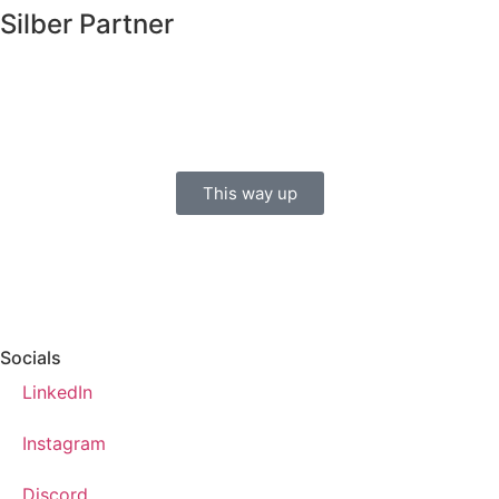
Silber Partner
This way up
Socials
LinkedIn
Instagram
Discord