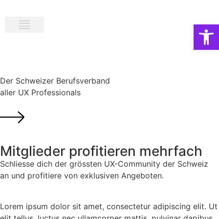
Op
Der Schweizer Berufsverband
aller UX Professionals
Mitglieder profitieren mehrfach
Schliesse dich der grössten UX-Community der Schweiz
an und profitiere von exklusiven Angeboten.
Lorem ipsum dolor sit amet, consectetur adipiscing elit. Ut
elit tellus, luctus nec ullamcorper mattis, pulvinar dapibus