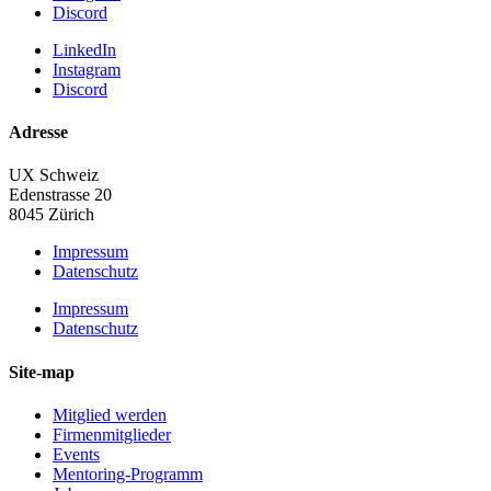
Discord
LinkedIn
Instagram
Discord
Adresse
UX Schweiz
Edenstrasse 20
8045 Zürich
Impressum
Datenschutz
Impressum
Datenschutz
Site-map
Mitglied werden
Firmenmitglieder
Events
Mentoring-Programm