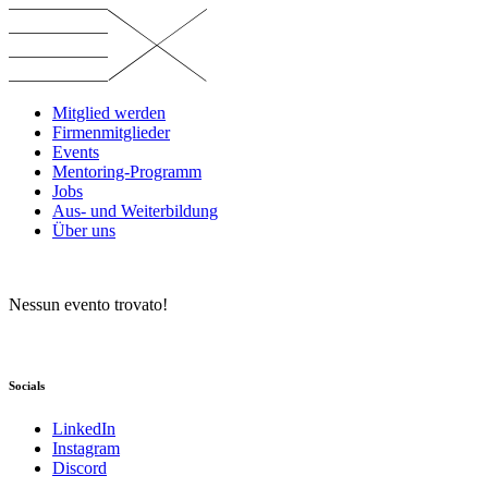
Vai
al
contenuto
Mitglied werden
Firmenmitglieder
Events
Mentoring-Programm
Jobs
Aus- und Weiterbildung
Über uns
Nessun evento trovato!
Socials
LinkedIn
Instagram
Discord