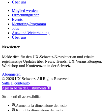
Über uns
Mitglied werden
Firmenmitglieder
Events
Mentoring-Programm
Jobs
Aus- und Weiterbildung
Über uns
Newsletter
Melde dich für den UX-Schweiz-Newsletter an und erhalte
regelmässige Updates über News, Trends, UX-Veranstaltungen,
Workshop und Konferenzen in der Schweiz.
Abonnieren
© 2026 UX Schweiz. All Rights Reserved.
Salta al contenuto
Apri la barra degli strumenti
Strumenti di accessibilità
Aumenta la dimensione del testo
Riduci la dimensione del testo