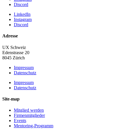
Discord
LinkedIn
Instagram
Discord
Adresse
UX Schweiz
Edenstrasse 20
8045 Zürich
Impressum
Datenschutz
Impressum
Datenschutz
Site-map
Mitglied werden
Firmenmitglieder
Events
Mentoring-Programm