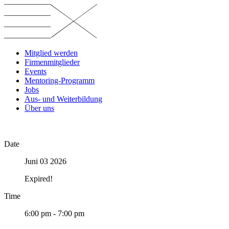
Skip
to
content
Mitglied werden
Firmenmitglieder
Events
Mentoring-Programm
Jobs
Aus- und Weiterbildung
Über uns
Date
Juni 03 2026
Expired!
Time
6:00 pm - 7:00 pm