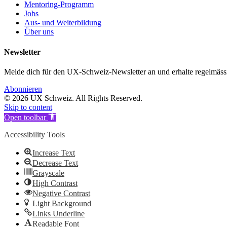
Mentoring-Programm
Jobs
Aus- und Weiterbildung
Über uns
Newsletter
Melde dich für den UX-Schweiz-Newsletter an und erhalte regelmäs
Abonnieren
© 2026 UX Schweiz. All Rights Reserved.
Skip to content
Open toolbar
Accessibility Tools
Increase Text
Decrease Text
Grayscale
High Contrast
Negative Contrast
Light Background
Links Underline
Readable Font