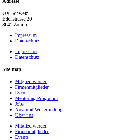
Adresse
UX Schweiz
Edenstrasse 20
8045 Zürich
Impressum
Datenschutz
Impressum
Datenschutz
Site-map
Mitglied werden
Firmenmitglieder
Events
Mentoring-Programm
Jobs
Aus- und Weiterbildung
Über uns
Mitglied werden
Firmenmitglieder
Events