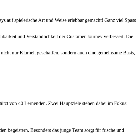
s auf spielerische Art und Weise erlebbar gemacht! Ganz viel Spass
hbarkeit und Verständlichkeit der Customer Journey verbessert. Die
icht nur Klarheit geschaffen, sondern auch eine gemeinsame Basis,
ützt von 40 Lernenden. Zwei Hauptziele stehen dabei im Fokus:
n begeistern. Besonders das junge Team sorgt für frische und