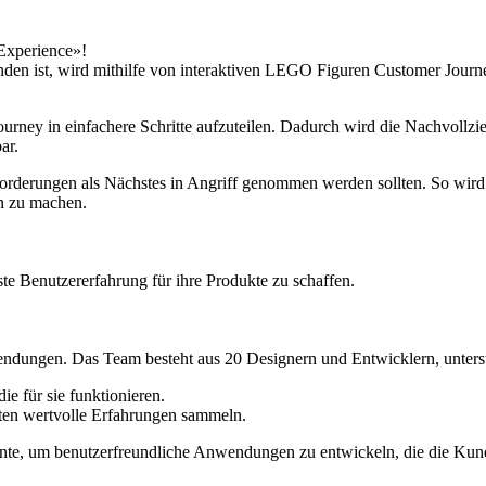
Experience»!
n ist, wird mithilfe von interaktiven LEGO Figuren Customer Journey
rney in einfachere Schritte aufzuteilen. Dadurch wird die Nachvollzie
ar.
derungen als Nächstes in Angriff genommen werden sollten. So wird n
n zu machen.
e Benutzererfahrung für ihre Produkte zu schaffen.
dungen. Das Team besteht aus 20 Designern und Entwicklern, unterst
e für sie funktionieren.
ten wertvolle Erfahrungen sammeln.
e, um benutzerfreundliche Anwendungen zu entwickeln, die die Kunde