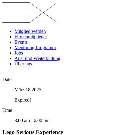
Skip
to
content
Mitglied werden
Firmenmitglieder
Events
Mentoring-Programm
Jobs
Aus- und Weiterbildung
Über uns
Date
März 18 2025
Expired!
Time
8:00 am - 6:00 pm
Lego Serious Experience